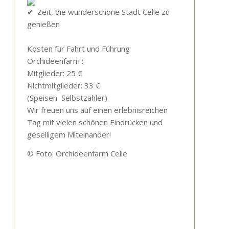
Zeit, die wunderschöne Stadt Celle zu
genieß
en
Kosten für Fahrt und Führung
Orchideenfarm :
Mitglieder: 25 €
Nichtmitglieder: 33 €
(Speisen Selbstzahler)
Wir freuen uns auf einen erlebnisreichen
Tag mit vielen schönen Eindrücken und
geselligem Miteinander!
© Foto: Orchideenfarm Celle