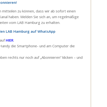
bonnieren!
n mitteilen zu können, dass wir ab sofort einen
nal haben. Melden Sie sich an, um regelmäßige
eiten vom LAB Hamburg zu erhalten.
 den LAB Hamburg auf WhatsApp
 auf
HIER
.
m Handy die Smartphone- und am Computer die
oben rechts nur noch auf „Abonnieren“ klicken – und