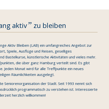
”
ang aktiv
zu bleiben
nge Aktiv Bleiben (LAB) ein umfangreiches Angebot zur
rt, Spiele, Ausflüge und Reisen, geselliges
 Bastelkurse, künstlerische Aktivitäten und vieles mehr.
fpunkten, die über ganz Hamburg verteilt sind. Es gibt
 Jeden Monat wird für alle Treffpunkte ein neues
iligen Räumlichkeiten ausgelegt.
te Seniorenorganisation der Stadt. Seit 1993 nennt sich
usdrücklich programmatisch zu verstehen ist. Interessierte
derzeit herzlich willkommen!