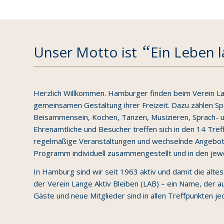
“
Unser Motto ist
Ein Leben l
Herzlich Willkommen. Hamburger finden beim Verein La
gemeinsamen Gestaltung ihrer Freizeit. Dazu zählen Spo
Beisammensein, Kochen, Tanzen, Musizieren, Sprach- und
Ehrenamtliche und Besucher treffen sich in den 14 Tref
regelmäßige Veranstaltungen und wechselnde Angebote.
Programm individuell zusammengestellt und in den jewe
In Hamburg sind wir seit 1963 aktiv und damit die ältes
der Verein Lange Aktiv Bleiben (LAB) – ein Name, der a
Gäste und neue Mitglieder sind in allen Treffpunkten je