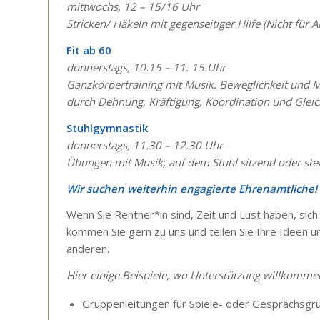
mittwochs, 12 – 15/16 Uhr
Stricken/ Häkeln mit gegenseitiger Hilfe (Nicht für 
Fit ab 60
donnerstags, 10.15 – 11. 15 Uhr
Ganzkörpertraining mit Musik. Beweglichkeit und Mo
durch Dehnung, Kräftigung, Koordination und Glei
Stuhlgymnastik
donnerstags, 11.30 – 12.30 Uhr
Übungen mit Musik, auf dem Stuhl sitzend oder ste
Wir suchen weiterhin engagierte Ehrenamtliche!
Wenn Sie Rentner*in sind, Zeit und Lust haben, sich
kommen Sie gern zu uns und teilen Sie Ihre Ideen 
anderen.
Hier einige Beispiele, wo Unterstützung willkommen
Gruppenleitungen für Spiele- oder Gesprächsgr