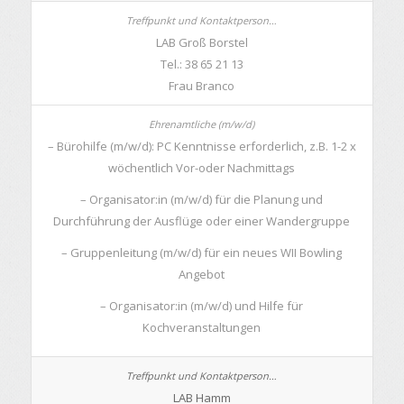
LAB Groß Borstel
Tel.: 38 65 21 13
Frau Branco
– Bürohilfe (m/w/d): PC Kenntnisse erforderlich, z.B. 1-2 x
wöchentlich Vor-oder Nachmittags
– Organisator:in (m/w/d) für die Planung und
Durchführung der Ausflüge oder einer Wandergruppe
– Gruppenleitung (m/w/d) für ein neues WII Bowling
Angebot
– Organisator:in (m/w/d) und Hilfe für
Kochveranstaltungen
LAB Hamm