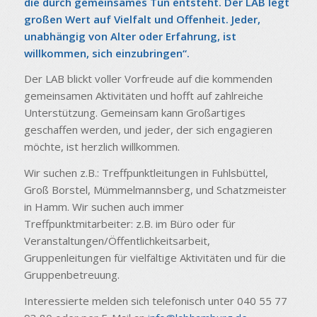
die durch gemeinsames Tun entsteht. Der LAB legt
großen Wert auf Vielfalt und Offenheit. Jeder,
unabhängig von Alter oder Erfahrung, ist
willkommen, sich einzubringen“.
Der LAB blickt voller Vorfreude auf die kommenden
gemeinsamen Aktivitäten und hofft auf zahlreiche
Unterstützung. Gemeinsam kann Großartiges
geschaffen werden, und jeder, der sich engagieren
möchte, ist herzlich willkommen.
Wir suchen z.B.: Treffpunktleitungen in Fuhlsbüttel,
Groß Borstel, Mümmelmannsberg, und Schatzmeister
in Hamm. Wir suchen auch immer
Treffpunktmitarbeiter: z.B. im Büro oder für
Veranstaltungen/Öffentlichkeitsarbeit,
Gruppenleitungen für vielfältige Aktivitäten und für die
Gruppenbetreuung.
Interessierte melden sich telefonisch unter 040 55 77