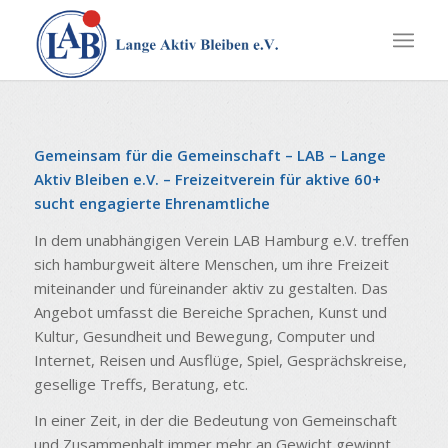
Gemeinsam für die Gemeinschaft – LAB – Lange
Aktiv Bleiben e.V. – Freizeitverein für aktive 60+
sucht engagierte Ehrenamtliche
In dem unabhängigen Verein LAB Hamburg e.V. treffen
sich hamburgweit ältere Menschen, um ihre Freizeit
miteinander und füreinander aktiv zu gestalten. Das
Angebot umfasst die Bereiche Sprachen, Kunst und
Kultur, Gesundheit und Bewegung, Computer und
Internet, Reisen und Ausflüge, Spiel, Gesprächskreise,
gesellige Treffs, Beratung, etc.
In einer Zeit, in der die Bedeutung von Gemeinschaft
und Zusammenhalt immer mehr an Gewicht gewinnt,