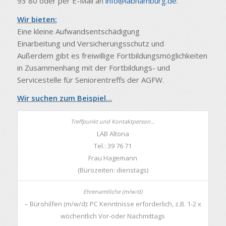
93 80 oder per E-Mail an
info@labhamburg.de
.
Wir bieten:
Eine kleine Aufwandsentschädigung
Einarbeitung und Versicherungsschutz und
Außerdem gibt es freiwillige Fortbildungsmöglichkeiten
in Zusammenhang mit der Fortbildungs- und
Servicestelle für Seniorentreffs der AGFW.
Wir suchen zum Beispiel…
LAB Altona
Tel.: 39 76 71
Frau Hagemann
(Bürozeiten: dienstags)
– Bürohilfen (m/w/d): PC Kenntnisse erforderlich, z.B. 1-2 x
wöchentlich Vor-oder Nachmittags