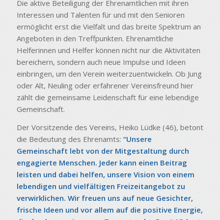
Die aktive Beteiligung der Ehrenamtlichen mit ihren
Interessen und Talenten für und mit den Senioren
ermöglicht erst die Vielfalt und das breite Spektrum an
Angeboten in den Treffpunkten. Ehrenamtliche
Helferinnen und Helfer können nicht nur die Aktivitäten
bereichern, sondern auch neue Impulse und Ideen
einbringen, um den Verein weiterzuentwickeln. Ob Jung
oder Alt, Neuling oder erfahrener Vereinsfreund hier
zählt die gemeinsame Leidenschaft für eine lebendige
Gemeinschaft.
Der Vorsitzende des Vereins, Heiko Lüdke (46), betont
die Bedeutung des Ehrenamts:
“Unsere
Gemeinschaft lebt von der Mitgestaltung durch
engagierte Menschen. Jeder kann einen Beitrag
leisten und dabei helfen, unsere Vision von einem
lebendigen und vielfältigen Freizeitangebot zu
verwirklichen. Wir freuen uns auf neue Gesichter,
frische Ideen und vor allem auf die positive Energie,