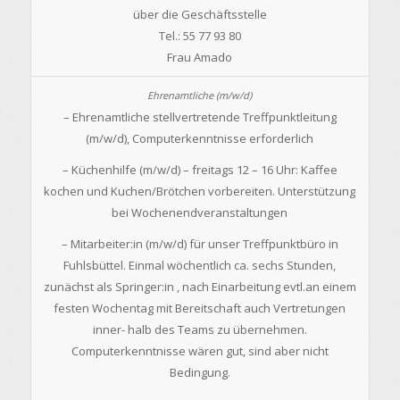
über die Geschäftsstelle
Tel.: 55 77 93 80
Frau Amado
– Ehrenamtliche stellvertretende Treffpunktleitung
(m/w/d), Computerkenntnisse erforderlich
– Küchenhilfe (m/w/d) – freitags 12 – 16 Uhr: Kaffee
kochen und Kuchen/Brötchen vorbereiten. Unterstützung
bei Wochenendveranstaltungen
– Mitarbeiter:in (m/w/d) für unser Treffpunktbüro in
Fuhlsbüttel. Einmal wöchentlich ca. sechs Stunden,
zunächst als Springer:in , nach Einarbeitung evtl.an einem
festen Wochentag mit Bereitschaft auch Vertretungen
inner- halb des Teams zu übernehmen.
Computerkenntnisse wären gut, sind aber nicht
Bedingung.