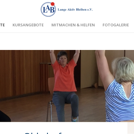
TE
KURSANGEBOTE
MITMACHEN & HELFEN
FOTOGALERIE