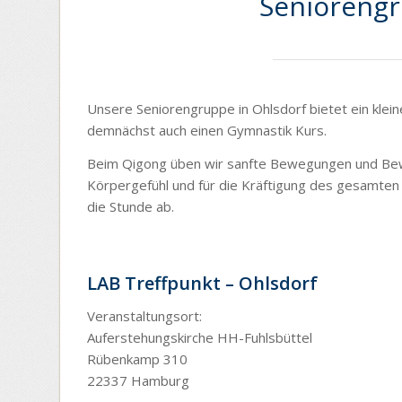
Seniorengr
Unsere Seniorengruppe in Ohlsdorf bietet ein kle
demnächst auch einen Gymnastik Kurs.
Beim Qigong üben wir sanfte Bewegungen und Bewe
Körpergefühl und für die Kräftigung des gesamte
die Stunde ab.
LAB Treffpunkt – Ohlsdorf
Veranstaltungsort:
Auferstehungskirche HH-Fuhlsbüttel
Rübenkamp 310
22337 Hamburg