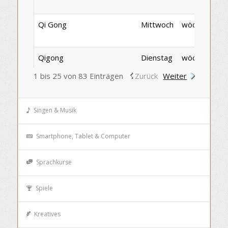
Qi Gong
Mittwoch
wöchentlich
Qigong
Dienstag
wöchentlich
1 bis 25 von 83 Einträgen
Zurück
Weiter
Singen & Musik
Smartphone, Tablet & Computer
Sprachkurse
Spiele
Kreatives