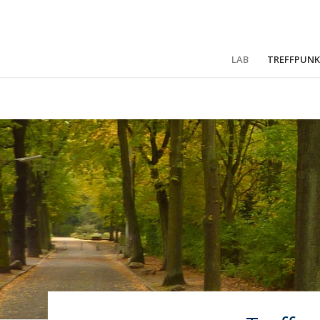
LAB
TREFFPUNK