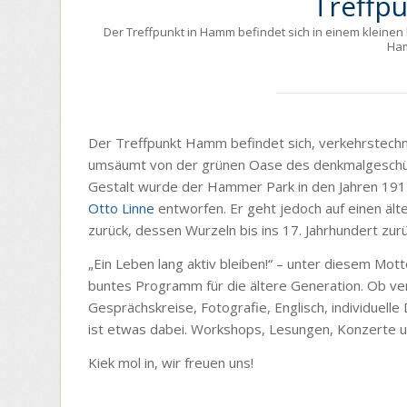
Treffp
Der Treffpunkt in Hamm befindet sich in einem kleinen
Ham
Der Treffpunkt Hamm befindet sich, verkehrstechnis
umsäumt von der grünen Oase des denkmalgeschü
Gestalt wurde der Hammer Park in den Jahren 19
Otto Linne
entworfen. Er geht jedoch auf einen äl
zurück, dessen Wurzeln bis ins 17. Jahrhundert zur
„Ein Leben lang aktiv bleiben!“ – unter diesem Mot
buntes Programm für die ältere Generation. Ob vers
Gesprächskreise, Fotografie, Englisch, individuelle
ist etwas dabei. Workshops, Lesungen, Konzerte 
Kiek mol in, wir freuen uns!