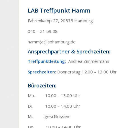
LAB Treffpunkt Hamm
Fahrenkamp 27, 20535 Hamburg
040 – 21 59 08
hamm(at)labhamburg.de
Ansprechpartner & Sprechzeiten:
Treffpunktleitung:
Andrea Zimmermann
Sprechzeiten:
Donnerstag 12.00 – 13.00 Uhr
Bürozeiten:
Mo. 10.00 – 13.00 Uhr
Di. 10.00 – 14.00 Uhr
Mi. geschlossen
Do. 10.00 – 14.00 Uhr