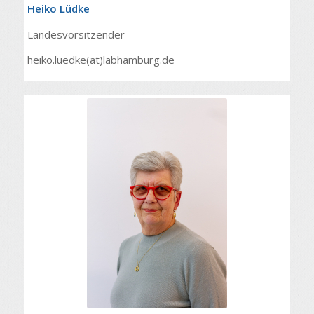
Heiko Lüdke
Landesvorsitzender
heiko.luedke(at)labhamburg.de